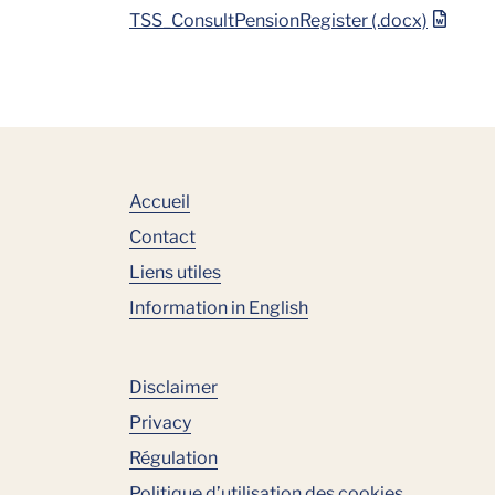
TSS_ConsultPensionRegister (.docx)
Accueil
Contact
Liens utiles
Information in English
Disclaimer
Privacy
Régulation
Politique d’utilisation des cookies