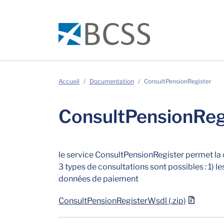
Accueil
Documentation
ConsultPensionRegister
ConsultPensionReg
le service ConsultPensionRegister permet la
3 types de consultations sont possibles : 1) l
données de paiement
ConsultPensionRegisterWsdl (.zip)